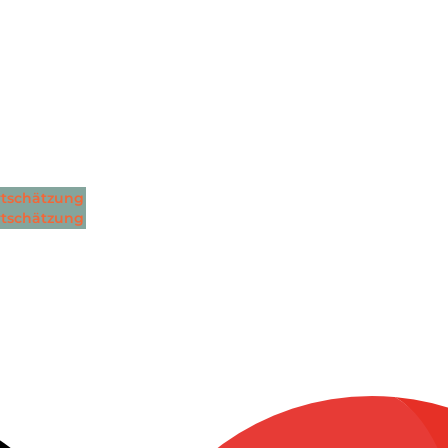
tschätzung
tschätzung