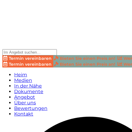
Termin vereinbaren
Bieten Sie einen Preis an!
Wer
Termin vereinbaren
Bieten Sie einen Preis an!
Wer
Heim
Medien
In der Nähe
Dokumente
Angebot
Über uns
Bewertungen
Kontakt