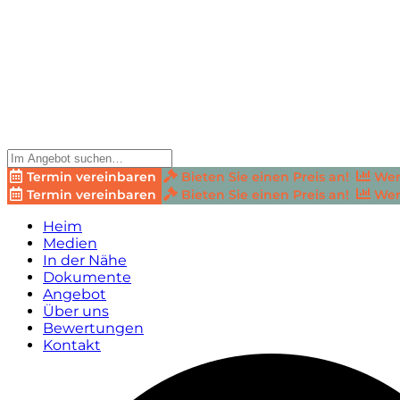
Termin vereinbaren
Bieten Sie einen Preis an!
Wer
Termin vereinbaren
Bieten Sie einen Preis an!
Wer
Heim
Medien
In der Nähe
Dokumente
Angebot
Über uns
Bewertungen
Kontakt