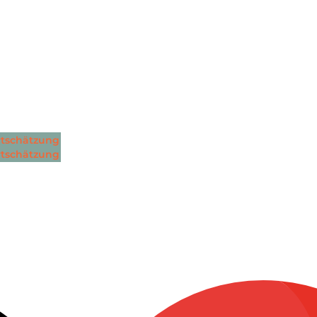
tschätzung
tschätzung